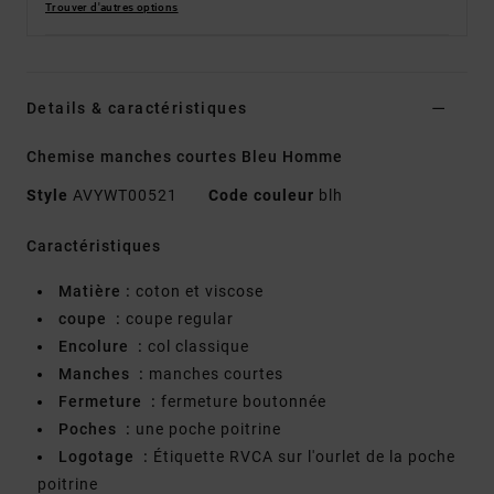
Trouver d'autres options
Details & caractéristiques
Chemise manches courtes Bleu Homme
Style
AVYWT00521
Code couleur
blh
Caractéristiques
Matière :
coton et viscose
coupe :
coupe regular
Encolure :
col classique
Manches :
manches courtes
Fermeture :
fermeture boutonnée
Poches :
une poche poitrine
Logotage :
Étiquette RVCA sur l'ourlet de la poche
poitrine