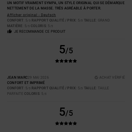
UN MOTIF VRAIMENT SYMPA, UN STYLE ORIGINAL QUI SE DÉMARQUE
NETTEMENT DE LA MASSE. TRÈS AGRÉABLE À PORTER.
Afficher original - Deutsch
CONFORT
: 5
RAPPORT QUALITÉ / PRIX
: 5
TAILLE
: GRAND
/5
/5
MATIÈRE
: 5
COLORIS
: 5
/5
/5
JE RECOMMANDE CE PRODUIT
5
/5
JEAN MARC
29 MAI 2026
ACHAT VÉRIFIÉ
CONFORT ET IMPRIMÉ
CONFORT
: 5
RAPPORT QUALITÉ / PRIX
: 5
TAILLE
: TAILLE
/5
/5
PARFAITE
COLORIS
: 5
/5
5
/5