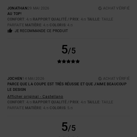
JONATHAN
29 MAI 2026
ACHAT VÉRIFIÉ
AU TOP!
CONFORT
: 4
RAPPORT QUALITÉ / PRIX
: 4
TAILLE
: TAILLE
/5
/5
PARFAITE
MATIÈRE
: 4
COLORIS
: 4
/5
/5
JE RECOMMANDE CE PRODUIT
5
/5
JOCHEN
14 MAI 2026
ACHAT VÉRIFIÉ
PARCE QUE LA COUPE EST TRÈS RÉUSSIE ET QUE J'AIME BEAUCOUP
LE DESIGN
Afficher original - Castellano
CONFORT
: 4
RAPPORT QUALITÉ / PRIX
: 4
TAILLE
: TAILLE
/5
/5
PARFAITE
MATIÈRE
: 4
COLORIS
: 5
/5
/5
5
/5