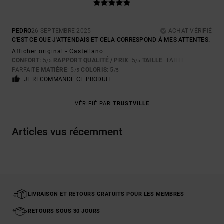
PEDRO
26 SEPTEMBRE 2025
ACHAT VÉRIFIÉ
C'EST CE QUE J'ATTENDAIS ET CELA CORRESPOND À MES ATTENTES.
Afficher original - Castellano
CONFORT
: 5
RAPPORT QUALITÉ / PRIX
: 5
TAILLE
: TAILLE
/5
/5
PARFAITE
MATIÈRE
: 5
COLORIS
: 5
/5
/5
JE RECOMMANDE CE PRODUIT
VÉRIFIÉ PAR
TRUSTVILLE
Articles vus récemment
LIVRAISON ET RETOURS GRATUITS POUR LES MEMBRES
RETOURS SOUS 30 JOURS