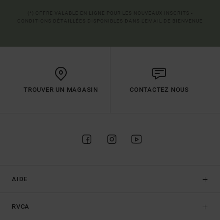
(*) OFFRE VALABLE EN LIGNE POUR LES NOUVEAUX INSCRITS -
CONDITIONS DÉTAILLÉES DISPONIBLES DANS L'EMAIL DE BIENVENUE
TROUVER UN MAGASIN
CONTACTEZ NOUS
AIDE
RVCA