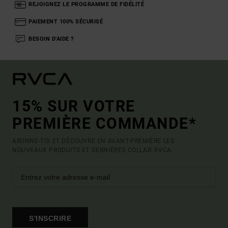
REJOIGNEZ LE PROGRAMME DE FIDÉLITÉ
PAIEMENT 100% SÉCURISÉ
BESOIN D'AIDE ?
15% SUR VOTRE
PREMIÈRE COMMANDE*
ABONNE-TOI ET DÉCOUVRE EN AVANT-PREMIÈRE LES
NOUVEAUX PRODUITS ET DERNIÈRES COLLAB' RVCA.
S'INSCRIRE