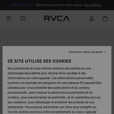
PASSER
À
VENTE FLASH
-25% extra sur les bons plans
En profiter
L'INFORMATION
SUR
LE
PRODUIT
Continuer sans accepter
CE SITE UTILISE DES COOKIES
Nos partenaires et nous-mêmes utilisons des cookies ou une
technologie équivalente pour stocker et/ou accéder à des
informations sur votre appareil. Ces informations personnelles
(comme vos données de navigation et votre adresse IP) peuvent être
utilisées pour vous présenter des publications et du contenu
personnalisés ; pour mesurer la performance publicitaire et du
contenu ; pour personnaliser les publicités ; et en apprendre plus sur
leur audience ; pour développer et améliorer les produits de nos
partenaires. Vous pouvez paramétrer vos choix pour accepter ou
non les cookies soumis à votre consentement, ou vous y opposer