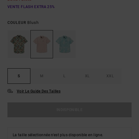
VENTE FLASH EXTRA 25%
Blush
COULEUR
S
M
L
XL
XXL
Voir Le Guide Des Tailles
INDISPONIBLE
La taille sélectionnée n'est plus disponible en ligne.