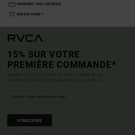
PAIEMENT 100% SÉCURISÉ
BESOIN D'AIDE ?
15% SUR VOTRE
PREMIÈRE COMMANDE*
ABONNE-TOI ET DÉCOUVRE EN AVANT-PREMIÈRE LES
NOUVEAUX PRODUITS ET DERNIÈRES COLLAB' RVCA.
S'INSCRIRE
(*) OFFRE VALABLE EN LIGNE POUR LES NOUVEAUX INSCRITS -