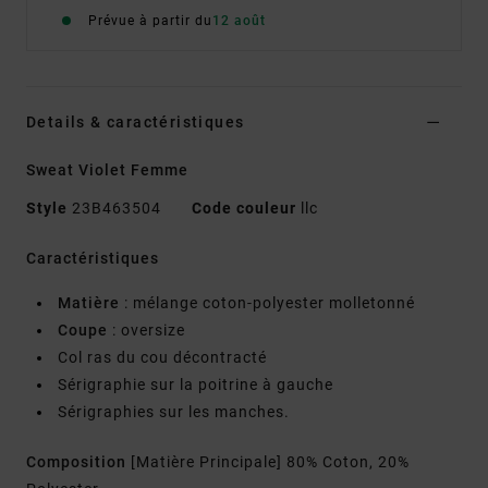
Prévue à partir du
12 août
Details & caractéristiques
Sweat Violet Femme
Style
23B463504
Code couleur
llc
Caractéristiques
Matière
: mélange coton-polyester molletonné
Coupe
: oversize
Col ras du cou décontracté
Sérigraphie sur la poitrine à gauche
Sérigraphies sur les manches.
Composition
[Matière Principale] 80% Coton, 20%