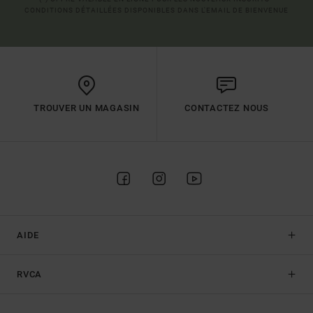
CONDITIONS DÉTAILLÉES DISPONIBLES DANS L'EMAIL DE BIENVENUE
TROUVER UN MAGASIN
CONTACTEZ NOUS
AIDE
RVCA