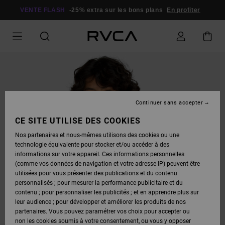
PASSER
À
VENTE FLASH
-25% extra sur les bons plans
En profiter
L'INFORMATION
SUR
LE
PRODUIT
Continuer sans accepter
CE SITE UTILISE DES COOKIES
Nos partenaires et nous-mêmes utilisons des cookies ou une
technologie équivalente pour stocker et/ou accéder à des
informations sur votre appareil. Ces informations personnelles
(comme vos données de navigation et votre adresse IP) peuvent être
utilisées pour vous présenter des publications et du contenu
personnalisés ; pour mesurer la performance publicitaire et du
contenu ; pour personnaliser les publicités ; et en apprendre plus sur
leur audience ; pour développer et améliorer les produits de nos
partenaires. Vous pouvez paramétrer vos choix pour accepter ou
non les cookies soumis à votre consentement, ou vous y opposer