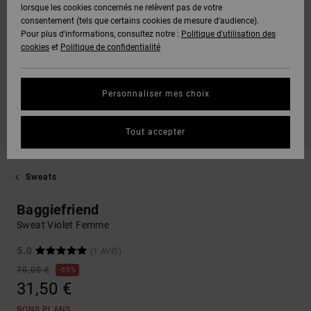
lorsque les cookies concernés ne relèvent pas de votre
consentement (tels que certains cookies de mesure d’audience).
Pour plus d'informations, consultez notre :
Politique d'utilisation des
cookies
et
Politique de confidentialité
Personnaliser mes choix
Tout accepter
Sweats
Baggiefriend
Sweat Violet Femme
5.0
(1 AVIS)
70,00 €
55%
31,50 €
BONS PLANS