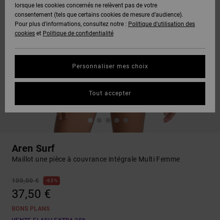
lorsque les cookies concernés ne relèvent pas de votre
consentement (tels que certains cookies de mesure d’audience).
Pour plus d'informations, consultez notre :
Politique d'utilisation des
cookies
et
Politique de confidentialité
Personnaliser mes choix
Tout accepter
Aren Surf
Maillot une pièce à couvrance intégrale Multi Femme
100,00 €
63%
37,50 €
BONS PLANS