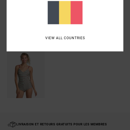
Livraison & Retours
VIEW ALL COUNTRIES
Articles vus récemment
LIVRAISON ET RETOURS GRATUITS POUR LES MEMBRES