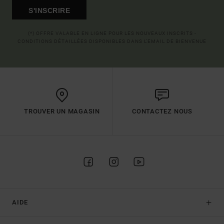
S'INSCRIRE
(*) OFFRE VALABLE EN LIGNE POUR LES NOUVEAUX INSCRITS -
CONDITIONS DÉTAILLÉES DISPONIBLES DANS L'EMAIL DE BIENVENUE
TROUVER UN MAGASIN
CONTACTEZ NOUS
AIDE