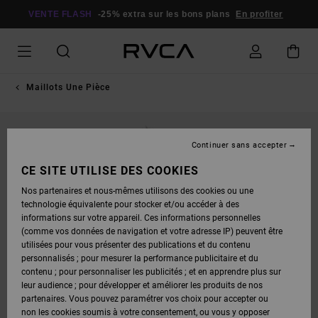
PASSER
À
VENTE FLASH
-25% extra sur les bons plans
En profiter
L'INFORMATION
SUR
LE
PRODUIT
Maillots Une Pièce
Continuer sans accepter
CE SITE UTILISE DES COOKIES
Nos partenaires et nous-mêmes utilisons des cookies ou une
technologie équivalente pour stocker et/ou accéder à des
informations sur votre appareil. Ces informations personnelles
(comme vos données de navigation et votre adresse IP) peuvent être
utilisées pour vous présenter des publications et du contenu
personnalisés ; pour mesurer la performance publicitaire et du
contenu ; pour personnaliser les publicités ; et en apprendre plus sur
leur audience ; pour développer et améliorer les produits de nos
partenaires. Vous pouvez paramétrer vos choix pour accepter ou
non les cookies soumis à votre consentement, ou vous y opposer