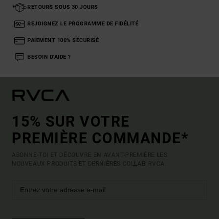
RETOURS SOUS 30 JOURS
REJOIGNEZ LE PROGRAMME DE FIDÉLITÉ
PAIEMENT 100% SÉCURISÉ
BESOIN D'AIDE ?
15% SUR VOTRE
PREMIÈRE COMMANDE*
ABONNE-TOI ET DÉCOUVRE EN AVANT-PREMIÈRE LES
NOUVEAUX PRODUITS ET DERNIÈRES COLLAB' RVCA.