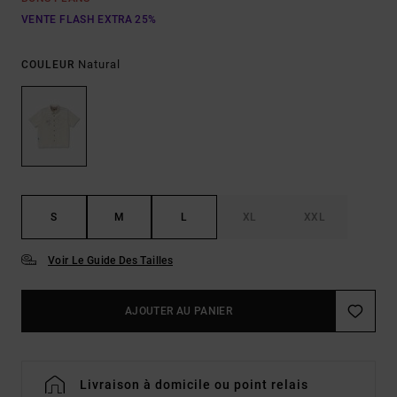
VENTE FLASH EXTRA 25%
Natural
COULEUR
S
M
L
XL
XXL
Voir Le Guide Des Tailles
AJOUTER AU PANIER
Livraison à domicile ou point relais