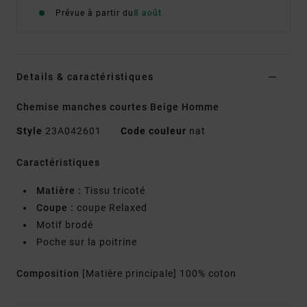
Prévue à partir du
8 août
Details & caractéristiques
Chemise manches courtes Beige Homme
Style
23A042601
Code couleur
nat
Caractéristiques
Matière :
Tissu tricoté
Coupe :
coupe Relaxed
Motif brodé
Poche sur la poitrine
Composition
[Matière principale] 100% coton