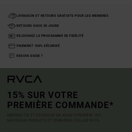
LIVRAISON ET RETOURS GRATUITS POUR LES MEMBRES
RETOURS SOUS 30 JOURS
REJOIGNEZ LE PROGRAMME DE FIDÉLITÉ
PAIEMENT 100% SÉCURISÉ
BESOIN D'AIDE ?
15% SUR VOTRE
PREMIÈRE COMMANDE*
ABONNE-TOI ET DÉCOUVRE EN AVANT-PREMIÈRE LES
NOUVEAUX PRODUITS ET DERNIÈRES COLLAB' RVCA.