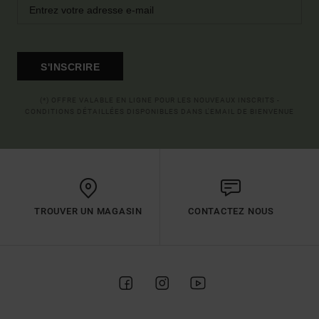
S'INSCRIRE
(*) OFFRE VALABLE EN LIGNE POUR LES NOUVEAUX INSCRITS -
CONDITIONS DÉTAILLÉES DISPONIBLES DANS L'EMAIL DE BIENVENUE
TROUVER UN MAGASIN
CONTACTEZ NOUS