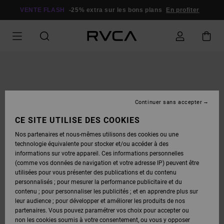
PASSER
À
VENTE FLASH
-25% extra sur les bons plans
En profiter
L'INFORMATION
SUR
LE
PRODUIT
Continuer sans accepter
CE SITE UTILISE DES COOKIES
Nos partenaires et nous-mêmes utilisons des cookies ou une
technologie équivalente pour stocker et/ou accéder à des
informations sur votre appareil. Ces informations personnelles
(comme vos données de navigation et votre adresse IP) peuvent être
utilisées pour vous présenter des publications et du contenu
personnalisés ; pour mesurer la performance publicitaire et du
contenu ; pour personnaliser les publicités ; et en apprendre plus sur
leur audience ; pour développer et améliorer les produits de nos
partenaires. Vous pouvez paramétrer vos choix pour accepter ou
non les cookies soumis à votre consentement, ou vous y opposer