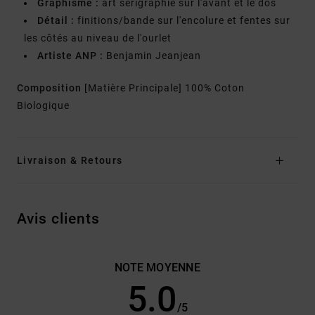
Graphisme :
art sérigraphié sur l'avant et le dos
Détail :
finitions/bande sur l'encolure et fentes sur
les côtés au niveau de l'ourlet
Artiste ANP :
Benjamin Jeanjean
Composition
[Matière Principale] 100% Coton
Biologique
Livraison & Retours
Avis clients
NOTE MOYENNE
5.0
/5