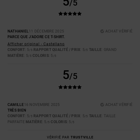
5
/5
NATHANIEL
11 DÉCEMBRE 2025
ACHAT VÉRIFIÉ
PARCE QUE J'ADORE CE T-SHIRT.
Afficher original - Castellano
CONFORT
: 5
RAPPORT QUALITÉ / PRIX
: 5
TAILLE
: GRAND
/5
/5
MATIÈRE
: 5
COLORIS
: 5
/5
/5
5
/5
CAMILLE
16 NOVEMBRE 2025
ACHAT VÉRIFIÉ
TRÈS BIEN
CONFORT
: 5
RAPPORT QUALITÉ / PRIX
: 5
TAILLE
: TAILLE
/5
/5
PARFAITE
MATIÈRE
: 5
COLORIS
: 5
/5
/5
VÉRIFIÉ PAR
TRUSTVILLE