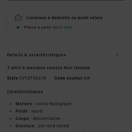
Livraison à domicile ou point relais
Prévue à partir du
10 août
Details & caractéristiques
T-shirt à manches courtes Noir Homme
Style
EVYZT00276
Code couleur
blk
Caractéristiques
Matière :
coton biologique
Poids :
lourd
Coupe :
décontractée
Encolure :
col rond côtelé