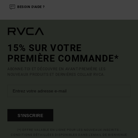
BESOIN D'AIDE ?
15% SUR VOTRE
PREMIÈRE COMMANDE*
ABONNE-TOI ET DÉCOUVRE EN AVANT-PREMIÈRE LES
NOUVEAUX PRODUITS ET DERNIÈRES COLLAB' RVCA.
S'INSCRIRE
(*) OFFRE VALABLE EN LIGNE POUR LES NOUVEAUX INSCRITS -
CONDITIONS DÉTAILLÉES DISPONIBLES DANS L'EMAIL DE BIENVENUE