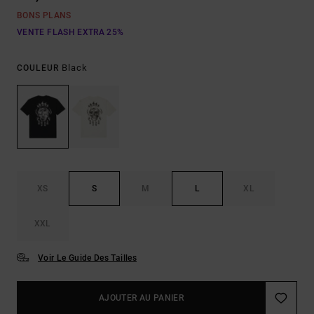
BONS PLANS
VENTE FLASH EXTRA 25%
Black
COULEUR
XS
S
M
L
XL
XXL
Voir Le Guide Des Tailles
AJOUTER AU PANIER