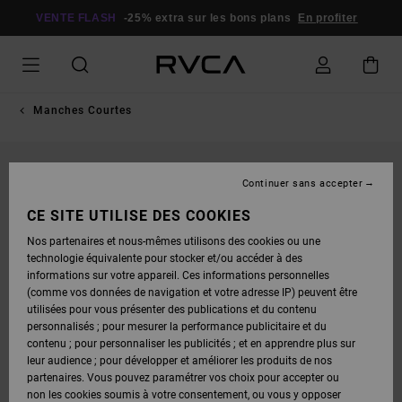
PASSER
À
VENTE FLASH
-25% extra sur les bons plans
En profiter
L'INFORMATION
SUR
LE
PRODUIT
Manches Courtes
Continuer sans accepter
CE SITE UTILISE DES COOKIES
Nos partenaires et nous-mêmes utilisons des cookies ou une
technologie équivalente pour stocker et/ou accéder à des
informations sur votre appareil. Ces informations personnelles
(comme vos données de navigation et votre adresse IP) peuvent être
utilisées pour vous présenter des publications et du contenu
personnalisés ; pour mesurer la performance publicitaire et du
contenu ; pour personnaliser les publicités ; et en apprendre plus sur
leur audience ; pour développer et améliorer les produits de nos
partenaires. Vous pouvez paramétrer vos choix pour accepter ou
non les cookies soumis à votre consentement, ou vous y opposer