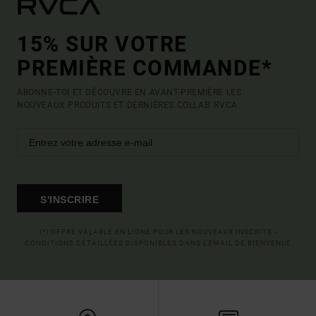
15% SUR VOTRE
PREMIÈRE COMMANDE*
ABONNE-TOI ET DÉCOUVRE EN AVANT-PREMIÈRE LES
NOUVEAUX PRODUITS ET DERNIÈRES COLLAB' RVCA.
S'INSCRIRE
(*) OFFRE VALABLE EN LIGNE POUR LES NOUVEAUX INSCRITS -
CONDITIONS DÉTAILLÉES DISPONIBLES DANS L'EMAIL DE BIENVENUE