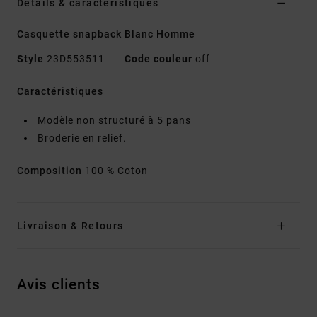
Details & caractéristiques
Casquette snapback Blanc Homme
Style
23D553511
Code couleur
off
Caractéristiques
Modèle non structuré à 5 pans
Broderie en relief.
Composition
100 % Coton
Livraison & Retours
Avis clients