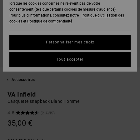
lorsque les cookies concernés ne relèvent pas de votre
consentement (tels que certains cookies de mesure d’audience).
Pour plus d'informations, consultez notre :
Politique d'utilisation des
cookies
et
Politique de confidentialité
Personnaliser mes choix
Tout accepter
Accessoires
VA Infield
Casquette snapback Blanc Homme
4.5
(2 AVIS)
35,00 €