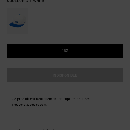
Off White
COULEUR
1SZ
INDISPONIBLE
Ce produit est actuellement en rupture de stock.
Trouver d'autres options