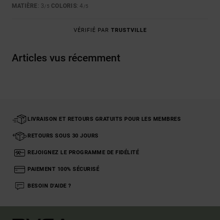
MATIÈRE
: 3
COLORIS
: 4
/5
/5
VÉRIFIÉ PAR
TRUSTVILLE
Articles vus récemment
LIVRAISON ET RETOURS GRATUITS POUR LES MEMBRES
RETOURS SOUS 30 JOURS
REJOIGNEZ LE PROGRAMME DE FIDÉLITÉ
PAIEMENT 100% SÉCURISÉ
BESOIN D'AIDE ?