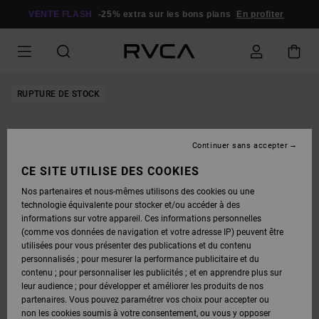
PASSER
À
VENTE FLASH
-25% extra sur les bons plans
En profiter
L'INFORMATION
SUR
LE
PRODUIT
RUPTURE DE STOCK
Continuer sans accepter
CE SITE UTILISE DES COOKIES
Nos partenaires et nous-mêmes utilisons des cookies ou une
technologie équivalente pour stocker et/ou accéder à des
informations sur votre appareil. Ces informations personnelles
(comme vos données de navigation et votre adresse IP) peuvent être
utilisées pour vous présenter des publications et du contenu
personnalisés ; pour mesurer la performance publicitaire et du
contenu ; pour personnaliser les publicités ; et en apprendre plus sur
leur audience ; pour développer et améliorer les produits de nos
partenaires. Vous pouvez paramétrer vos choix pour accepter ou
non les cookies soumis à votre consentement, ou vous y opposer