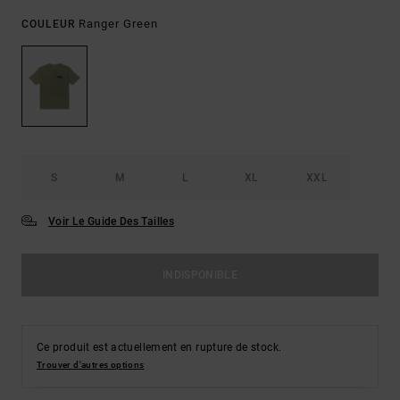
Ranger Green
COULEUR
S
M
L
XL
XXL
Voir Le Guide Des Tailles
INDISPONIBLE
Ce produit est actuellement en rupture de stock.
Trouver d'autres options