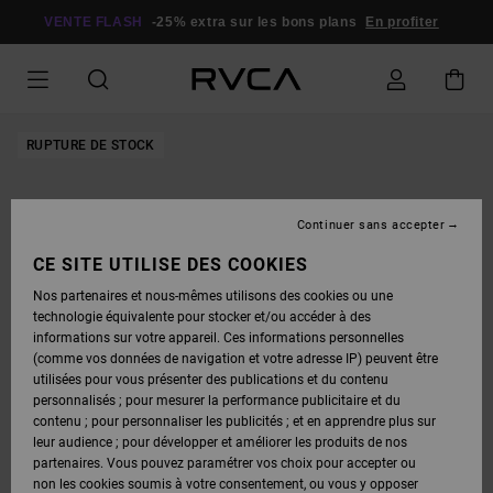
PASSER
À
VENTE FLASH
-25% extra sur les bons plans
En profiter
L'INFORMATION
SUR
LE
PRODUIT
RUPTURE DE STOCK
Continuer sans accepter
CE SITE UTILISE DES COOKIES
Nos partenaires et nous-mêmes utilisons des cookies ou une
technologie équivalente pour stocker et/ou accéder à des
informations sur votre appareil. Ces informations personnelles
(comme vos données de navigation et votre adresse IP) peuvent être
utilisées pour vous présenter des publications et du contenu
personnalisés ; pour mesurer la performance publicitaire et du
contenu ; pour personnaliser les publicités ; et en apprendre plus sur
leur audience ; pour développer et améliorer les produits de nos
partenaires. Vous pouvez paramétrer vos choix pour accepter ou
non les cookies soumis à votre consentement, ou vous y opposer