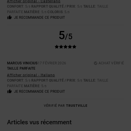
Afficher original - Castellano
CONFORT
: 5
RAPPORT QUALITÉ / PRIX
: 5
TAILLE
: TAILLE
/5
/5
PARFAITE
MATIÈRE
: 5
COLORIS
: 5
/5
/5
JE RECOMMANDE CE PRODUIT
5
/5
MARCUS VINICIUS
17 FÉVRIER 2026
ACHAT VÉRIFIÉ
TAILLE PARFAITE
Afficher original - Italiano
CONFORT
: 5
RAPPORT QUALITÉ / PRIX
: 5
TAILLE
: TAILLE
/5
/5
PARFAITE
MATIÈRE
: 5
/5
JE RECOMMANDE CE PRODUIT
VÉRIFIÉ PAR
TRUSTVILLE
Articles vus récemment