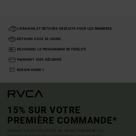
LIVRAISON ET RETOURS GRATUITS POUR LES MEMBRES
RETOURS SOUS 30 JOURS
REJOIGNEZ LE PROGRAMME DE FIDÉLITÉ
PAIEMENT 100% SÉCURISÉ
BESOIN D'AIDE ?
15% SUR VOTRE
PREMIÈRE COMMANDE*
ABONNE-TOI ET DÉCOUVRE EN AVANT-PREMIÈRE LES