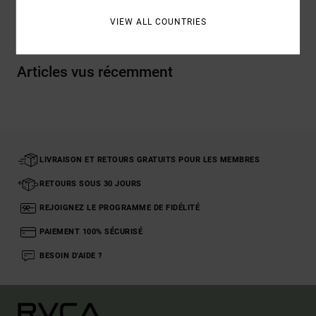
Livraison & Retours
VIEW ALL COUNTRIES
Articles vus récemment
LIVRAISON ET RETOURS GRATUITS POUR LES MEMBRES
RETOURS SOUS 30 JOURS
REJOIGNEZ LE PROGRAMME DE FIDÉLITÉ
PAIEMENT 100% SÉCURISÉ
BESOIN D'AIDE ?