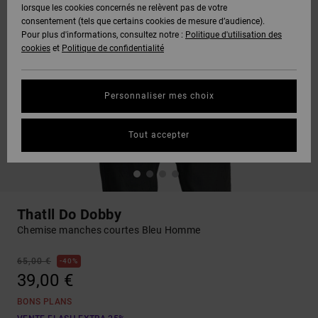
lorsque les cookies concernés ne relèvent pas de votre
consentement (tels que certains cookies de mesure d’audience).
Pour plus d'informations, consultez notre :
Politique d'utilisation des
cookies
et
Politique de confidentialité
Personnaliser mes choix
Tout accepter
Thatll Do Dobby
Chemise manches courtes Bleu Homme
65,00 €
40%
39,00 €
BONS PLANS