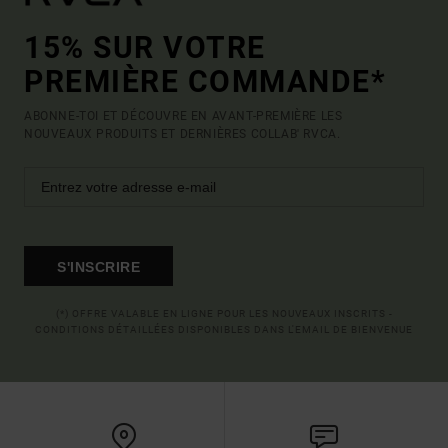
15% SUR VOTRE
PREMIÈRE COMMANDE*
ABONNE-TOI ET DÉCOUVRE EN AVANT-PREMIÈRE LES
NOUVEAUX PRODUITS ET DERNIÈRES COLLAB' RVCA.
S'INSCRIRE
(*) OFFRE VALABLE EN LIGNE POUR LES NOUVEAUX INSCRITS -
CONDITIONS DÉTAILLÉES DISPONIBLES DANS L'EMAIL DE BIENVENUE