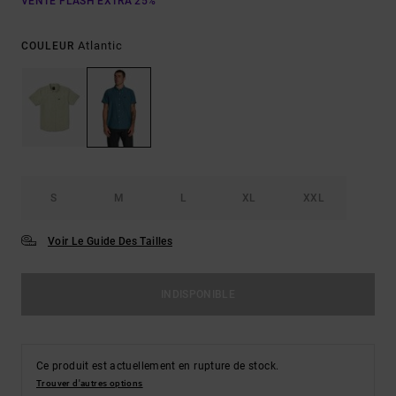
VENTE FLASH EXTRA 25%
Atlantic
COULEUR
S
M
L
XL
XXL
Voir Le Guide Des Tailles
INDISPONIBLE
Ce produit est actuellement en rupture de stock.
Trouver d'autres options