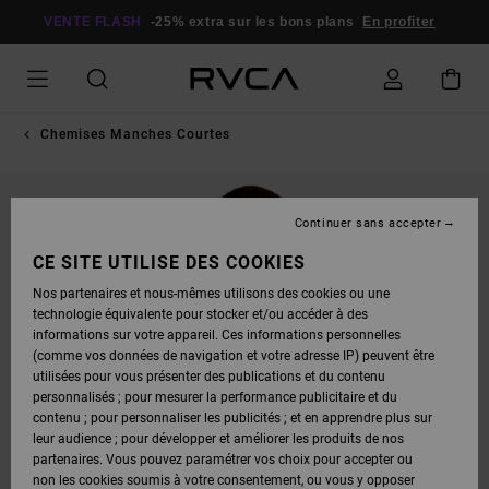
PASSER
À
VENTE FLASH
-25% extra sur les bons plans
En profiter
L'INFORMATION
SUR
LE
PRODUIT
Chemises Manches Courtes
Continuer sans accepter
CE SITE UTILISE DES COOKIES
Nos partenaires et nous-mêmes utilisons des cookies ou une
technologie équivalente pour stocker et/ou accéder à des
informations sur votre appareil. Ces informations personnelles
(comme vos données de navigation et votre adresse IP) peuvent être
utilisées pour vous présenter des publications et du contenu
personnalisés ; pour mesurer la performance publicitaire et du
contenu ; pour personnaliser les publicités ; et en apprendre plus sur
leur audience ; pour développer et améliorer les produits de nos
partenaires. Vous pouvez paramétrer vos choix pour accepter ou
non les cookies soumis à votre consentement, ou vous y opposer