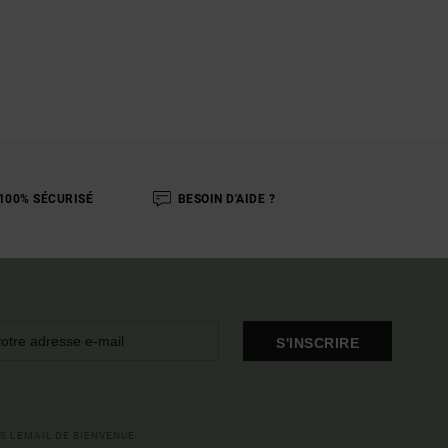
100% SÉCURISÉ
BESOIN D'AIDE ?
S'INSCRIRE
S L'EMAIL DE BIENVENUE