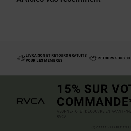
LIVRAISON ET RETOURS GRATUITS
RETOURS SOUS 30
POUR LES MEMBRES
15% SUR VO
COMMANDE
ABONNE-TOI ET DÉCOUVRE EN AVANT-PRE
RVCA.
(*) OFFRE VALABLE EN 