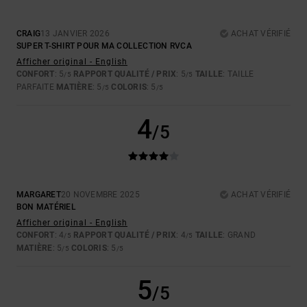
CRAIG
13 JANVIER 2026
ACHAT VÉRIFIÉ
SUPER T-SHIRT POUR MA COLLECTION RVCA
Afficher original - English
CONFORT
: 5
RAPPORT QUALITÉ / PRIX
: 5
TAILLE
: TAILLE
/5
/5
PARFAITE
MATIÈRE
: 5
COLORIS
: 5
/5
/5
4
/5
MARGARET
20 NOVEMBRE 2025
ACHAT VÉRIFIÉ
BON MATÉRIEL
Afficher original - English
CONFORT
: 4
RAPPORT QUALITÉ / PRIX
: 4
TAILLE
: GRAND
/5
/5
MATIÈRE
: 5
COLORIS
: 5
/5
/5
5
/5