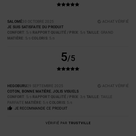
SALOMÉ
30 OCTOBRE 2025
ACHAT VÉRIFIÉ
JE SUIS SATISFAITE DU PRODUIT
CONFORT
: 5
RAPPORT QUALITÉ / PRIX
: 5
TAILLE
: GRAND
/5
/5
MATIÈRE
: 5
COLORIS
: 5
/5
/5
5
/5
HEGOBURU
29 SEPTEMBRE 2025
ACHAT VÉRIFIÉ
COTON, BONNE MATIÈRE. JOLIS VISUELS
CONFORT
: 5
RAPPORT QUALITÉ / PRIX
: 3
TAILLE
: TAILLE
/5
/5
PARFAITE
MATIÈRE
: 5
COLORIS
: 5
/5
/5
JE RECOMMANDE CE PRODUIT
VÉRIFIÉ PAR
TRUSTVILLE