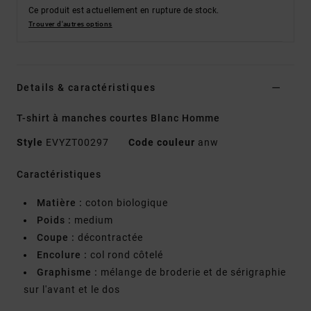
Ce produit est actuellement en rupture de stock.
Trouver d'autres options
Details & caractéristiques
T-shirt à manches courtes Blanc Homme
Style
EVYZT00297
Code couleur
anw
Caractéristiques
Matière :
coton biologique
Poids :
medium
Coupe :
décontractée
Encolure :
col rond côtelé
Graphisme :
mélange de broderie et de sérigraphie
sur l'avant et le dos