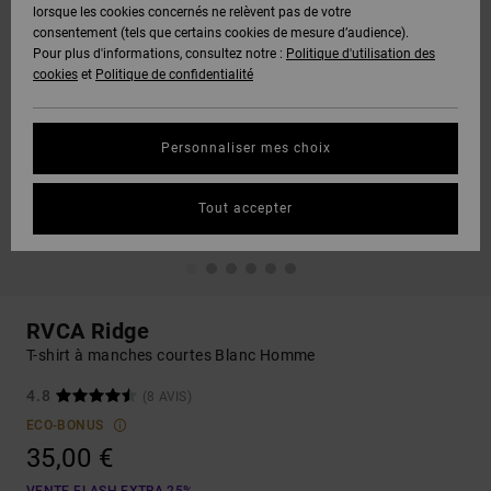
lorsque les cookies concernés ne relèvent pas de votre
consentement (tels que certains cookies de mesure d’audience).
Pour plus d'informations, consultez notre :
Politique d'utilisation des
cookies
et
Politique de confidentialité
Personnaliser mes choix
Tout accepter
RVCA Ridge
T-shirt à manches courtes Blanc Homme
4.8
(8 AVIS)
ECO-BONUS
35,00 €