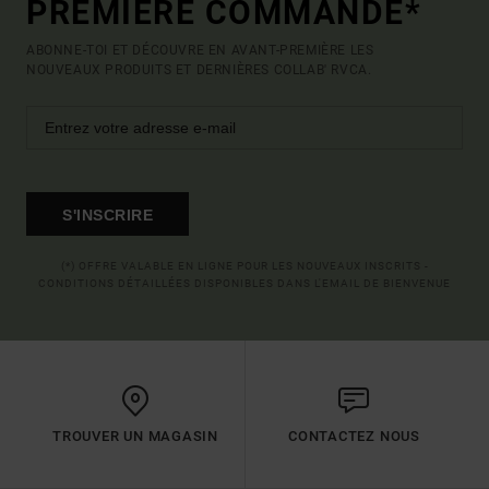
PREMIÈRE COMMANDE*
ABONNE-TOI ET DÉCOUVRE EN AVANT-PREMIÈRE LES
NOUVEAUX PRODUITS ET DERNIÈRES COLLAB' RVCA.
S'INSCRIRE
(*) OFFRE VALABLE EN LIGNE POUR LES NOUVEAUX INSCRITS -
CONDITIONS DÉTAILLÉES DISPONIBLES DANS L'EMAIL DE BIENVENUE
TROUVER UN MAGASIN
CONTACTEZ NOUS