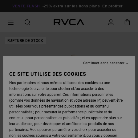
PASSER
À
VENTE FLASH
-25% extra sur les bons plans
En profiter
L'INFORMATION
SUR
LE
PRODUIT
RUPTURE DE STOCK
Continuer sans accepter
CE SITE UTILISE DES COOKIES
Nos partenaires et nous-mêmes utilisons des cookies ou une
technologie équivalente pour stocker et/ou accéder à des
informations sur votre appareil. Ces informations personnelles
(comme vos données de navigation et votre adresse IP) peuvent être
utilisées pour vous présenter des publications et du contenu
personnalisés ; pour mesurer la performance publicitaire et du
contenu ; pour personnaliser les publicités ; et en apprendre plus sur
leur audience ; pour développer et améliorer les produits de nos
partenaires. Vous pouvez paramétrer vos choix pour accepter ou
non les cookies soumis à votre consentement, ou vous y opposer