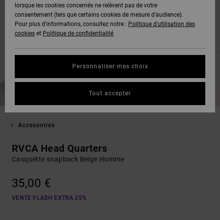
lorsque les cookies concernés ne relèvent pas de votre
consentement (tels que certains cookies de mesure d’audience).
Pour plus d'informations, consultez notre :
Politique d'utilisation des
cookies
et
Politique de confidentialité
Personnaliser mes choix
Tout accepter
Accessoires
RVCA Head Quarters
Casquette snapback Beige Homme
35,00 €
VENTE FLASH EXTRA 25%