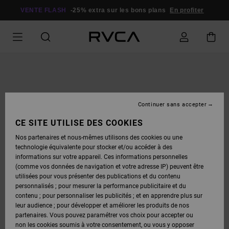
PASSER
À
VENTE FLASH
-25% extra sur les bons plans
En profiter
L'INFORMATION
SUR
LE
PRODUIT
Continuer sans accepter
CE SITE UTILISE DES COOKIES
Nos partenaires et nous-mêmes utilisons des cookies ou une
technologie équivalente pour stocker et/ou accéder à des
informations sur votre appareil. Ces informations personnelles
(comme vos données de navigation et votre adresse IP) peuvent être
utilisées pour vous présenter des publications et du contenu
personnalisés ; pour mesurer la performance publicitaire et du
contenu ; pour personnaliser les publicités ; et en apprendre plus sur
leur audience ; pour développer et améliorer les produits de nos
partenaires. Vous pouvez paramétrer vos choix pour accepter ou
non les cookies soumis à votre consentement, ou vous y opposer