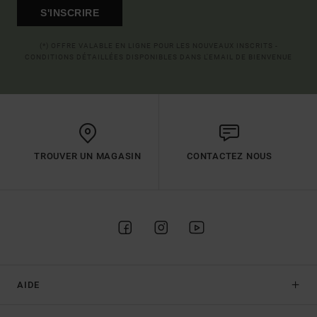
S'INSCRIRE
(*) OFFRE VALABLE EN LIGNE POUR LES NOUVEAUX INSCRITS -
CONDITIONS DÉTAILLÉES DISPONIBLES DANS L'EMAIL DE BIENVENUE
TROUVER UN MAGASIN
CONTACTEZ NOUS
AIDE