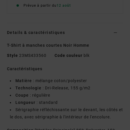
Prévue à partir du
12 août
Details & caractéristiques
T-Shirt à manches courtes Noir Homme
Style
23MS433560
Code couleur
blk
Caractéristiques
Matière
: mélange coton/polyester
Technologie
: Dri-Release, 155 g/m2
Coupe
: régulière
Longueur
: standard
Sérigraphie réfléchissante sur le devant, les côtés et
le dos, avec sérigraphie à l'intérieur de l'encolure.