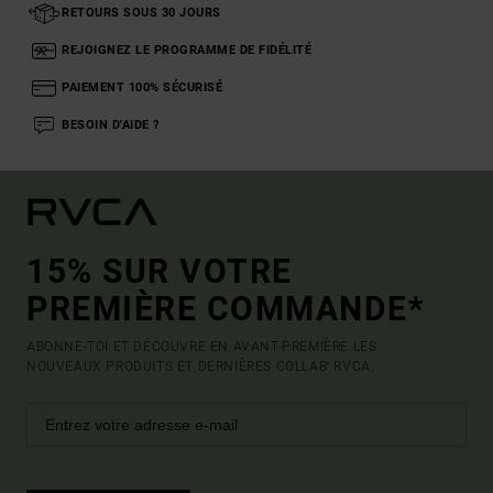
RETOURS SOUS 30 JOURS
REJOIGNEZ LE PROGRAMME DE FIDÉLITÉ
PAIEMENT 100% SÉCURISÉ
BESOIN D'AIDE ?
15% SUR VOTRE
PREMIÈRE COMMANDE*
ABONNE-TOI ET DÉCOUVRE EN AVANT-PREMIÈRE LES
NOUVEAUX PRODUITS ET DERNIÈRES COLLAB' RVCA.