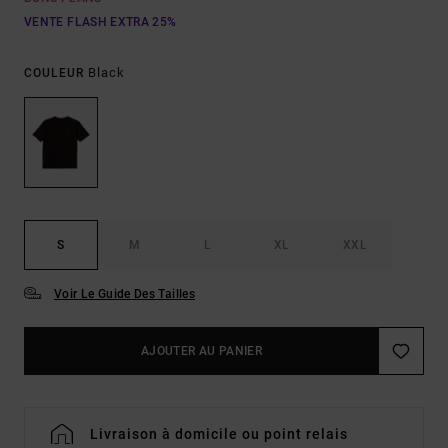
VENTE FLASH EXTRA 25%
Black
COULEUR
S
M
L
XL
XXL
Voir Le Guide Des Tailles
AJOUTER AU PANIER
Livraison à domicile ou point relais