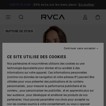
PASSER
À
VENTE FLASH
-25% extra sur les bons plans
En profiter
L'INFORMATION
SUR
LE
PRODUIT
RUPTURE DE STOCK
Continuer sans accepter
CE SITE UTILISE DES COOKIES
Nos partenaires et nous-mêmes utilisons des cookies ou une
technologie équivalente pour stocker et/ou accéder à des
informations sur votre appareil. Ces informations personnelles
(comme vos données de navigation et votre adresse IP) peuvent être
utilisées pour vous présenter des publications et du contenu
personnalisés ; pour mesurer la performance publicitaire et du
contenu ; pour personnaliser les publicités ; et en apprendre plus sur
leur audience ; pour développer et améliorer les produits de nos
partenaires. Vous pouvez paramétrer vos choix pour accepter ou
non les cookies soumis à votre consentement, ou vous y opposer