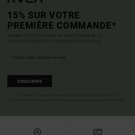
15% SUR VOTRE
PREMIÈRE COMMANDE*
ABONNE-TOI ET DÉCOUVRE EN AVANT-PREMIÈRE LES
NOUVEAUX PRODUITS ET DERNIÈRES COLLAB' RVCA.
S'INSCRIRE
(*) OFFRE VALABLE EN LIGNE POUR LES NOUVEAUX INSCRITS -
CONDITIONS DÉTAILLÉES DISPONIBLES DANS L'EMAIL DE BIENVENUE