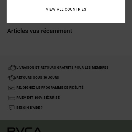
Livraison & Retours
VIEW ALL COUNTRIES
Articles vus récemment
LIVRAISON ET RETOURS GRATUITS POUR LES MEMBRES
RETOURS SOUS 30 JOURS
REJOIGNEZ LE PROGRAMME DE FIDÉLITÉ
PAIEMENT 100% SÉCURISÉ
BESOIN D'AIDE ?