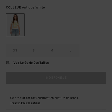
Antique White
COULEUR
XS
S
M
L
Voir Le Guide Des Tailles
INDISPONIBLE
Ce produit est actuellement en rupture de stock.
Trouver d'autres options