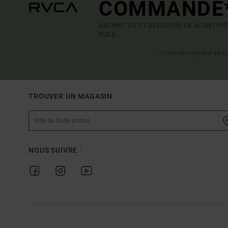
COMMANDE
ABONNE-TOI ET DÉCOUVRE EN AVANT-PRE
RVCA.
(*) OFFRE VALABLE EN 
TROUVER UN MAGASIN
NOUS SUIVRE :