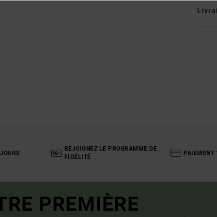
Livra
REJOIGNEZ LE PROGRAMME DE
 JOURS
PAIEMENT 
FIDÉLITÉ
TRE PREMIÈRE