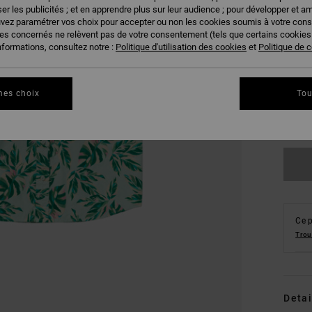
er les publicités ; et en apprendre plus sur leur audience ; pour développer et am
uvez paramétrer vos choix pour accepter ou non les cookies soumis à votre con
ies concernés ne relèvent pas de votre consentement (tels que certains cookie
nformations, consultez notre :
Politique d'utilisation des cookies
et
Politique de c
S
mes choix
Tou
Vo
Ce p
Trou
Detai