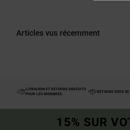
Articles vus récemment
LIVRAISON ET RETOURS GRATUITS
RETOURS SOUS 30
POUR LES MEMBRES
15% SUR VO