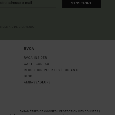
S'INSCRIRE
S L'EMAIL DE BIENVENUE
RVCA
RVCA INSIDER
CARTE CADEAU
RÉDUCTION POUR LES ÉTUDIANTS
BLOG
AMBASSADEURS
PARAMÈTRES DE COOKIES |
PROTECTION DES DONNÉES |