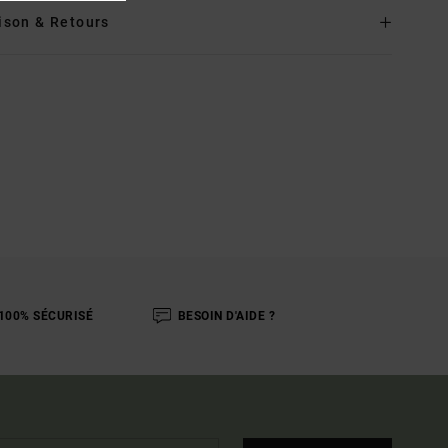
ison & Retours
100% SÉCURISÉ
BESOIN D'AIDE ?