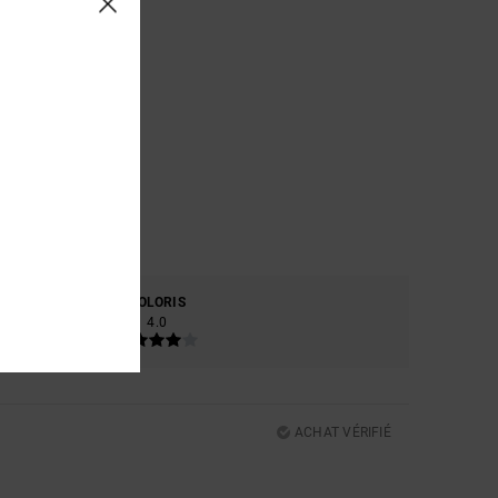
RE
COLORIS
4.0
ACHAT VÉRIFIÉ