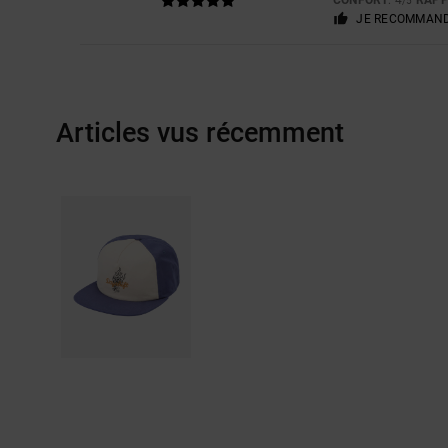
/5
JE RECOMMAND
Articles vus récemment