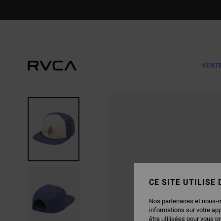
PASSER
À
L'INFORMATION
SUR
LE
PRODUIT
VENT
CE SITE UTILISE
Nos partenaires et nous-
informations sur votre ap
être utilisées pour vous p