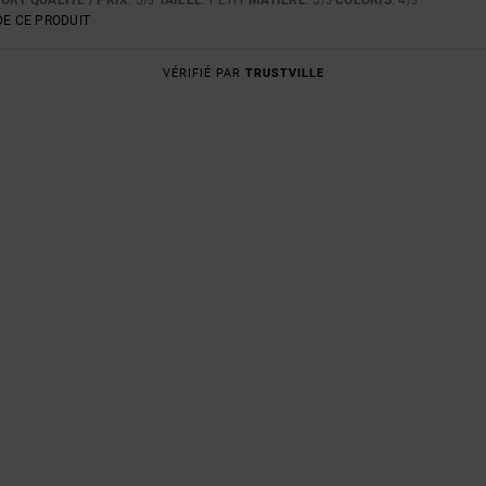
/5
/5
/5
E CE PRODUIT
VÉRIFIÉ PAR
TRUSTVILLE