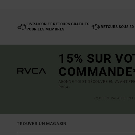
LIVRAISON ET RETOURS GRATUITS
RETOURS SOUS 30
POUR LES MEMBRES
15% SUR VO
COMMANDE
ABONNE-TOI ET DÉCOUVRE EN AVANT-PRE
RVCA.
(*) OFFRE VALABLE EN 
TROUVER UN MAGASIN