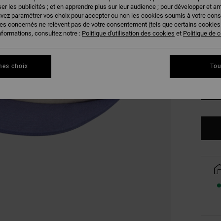
er les publicités ; et en apprendre plus sur leur audience ; pour développer et am
COUL
uvez paramétrer vos choix pour accepter ou non les cookies soumis à votre con
ies concernés ne relèvent pas de votre consentement (tels que certains cookie
nformations, consultez notre :
Politique d'utilisation des cookies
et
Politique de c
mes choix
Tou