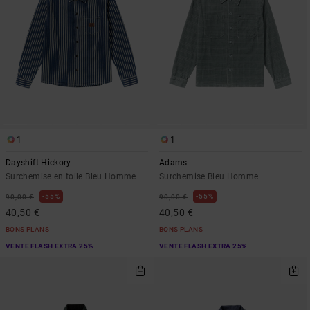
1
1
Dayshift Hickory
Adams
Surchemise en toile Bleu Homme
Surchemise Bleu Homme
55%
55%
90,00 €
90,00 €
40,50 €
40,50 €
BONS PLANS
BONS PLANS
VENTE FLASH EXTRA 25%
VENTE FLASH EXTRA 25%