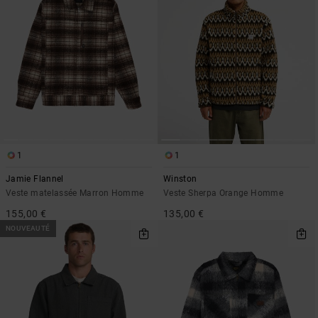
1
1
Jamie Flannel
Winston
Veste matelassée Marron Homme
Veste Sherpa Orange Homme
155,00 €
135,00 €
NOUVEAUTÉ