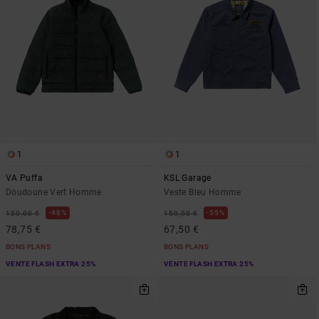
1
1
VA Puffa
KSL Garage
Doudoune Vert Homme
Veste Bleu Homme
48%
55%
150,00 €
150,00 €
78,75 €
67,50 €
BONS PLANS
BONS PLANS
VENTE FLASH EXTRA 25%
VENTE FLASH EXTRA 25%