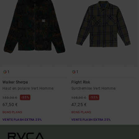
1
1
Walker Sherpa
Flight Risk
Haut en polaire Vert Homme
Surchemise Vert Homme
55%
55%
150,00 €
105,00 €
67,50 €
47,25 €
BONS PLANS
BONS PLANS
VENTE FLASH EXTRA 25%
VENTE FLASH EXTRA 25%