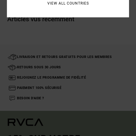
VIEW ALL COUNTRIES
Articles vus récemment
LIVRAISON ET RETOURS GRATUITS POUR LES MEMBRES
RETOURS SOUS 30 JOURS
REJOIGNEZ LE PROGRAMME DE FIDÉLITÉ
PAIEMENT 100% SÉCURISÉ
BESOIN D'AIDE ?