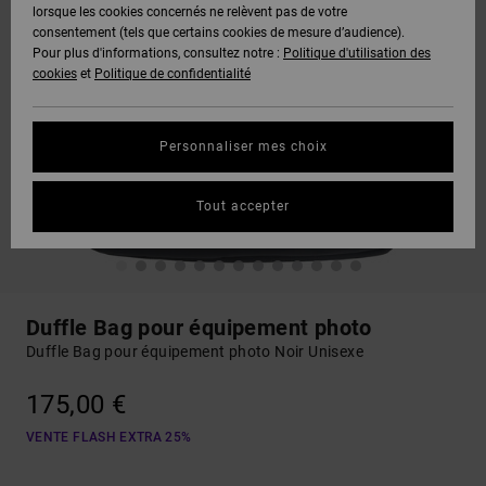
lorsque les cookies concernés ne relèvent pas de votre
consentement (tels que certains cookies de mesure d’audience).
Pour plus d'informations, consultez notre :
Politique d'utilisation des
cookies
et
Politique de confidentialité
Personnaliser mes choix
Tout accepter
Duffle Bag pour équipement photo
Duffle Bag pour équipement photo Noir Unisexe
175,00 €
VENTE FLASH EXTRA 25%