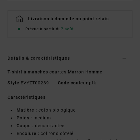
Livraison à domicile ou point relais
Prévue à partir du
7 août
Details & caractéristiques
T-shirt à manches courtes Marron Homme
Style
EVYZT00289
Code couleur
ptk
Caractéristiques
Matière :
coton biologique
Poids :
medium
Coupe :
décontractée
Encolure :
col rond côtelé