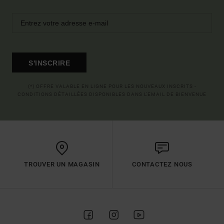
S'INSCRIRE
(*) OFFRE VALABLE EN LIGNE POUR LES NOUVEAUX INSCRITS -
CONDITIONS DÉTAILLÉES DISPONIBLES DANS L'EMAIL DE BIENVENUE
TROUVER UN MAGASIN
CONTACTEZ NOUS