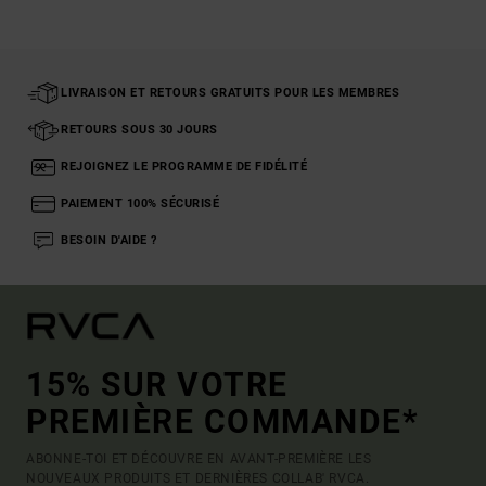
LIVRAISON ET RETOURS GRATUITS POUR LES MEMBRES
RETOURS SOUS 30 JOURS
REJOIGNEZ LE PROGRAMME DE FIDÉLITÉ
PAIEMENT 100% SÉCURISÉ
BESOIN D'AIDE ?
15% SUR VOTRE
PREMIÈRE COMMANDE*
ABONNE-TOI ET DÉCOUVRE EN AVANT-PREMIÈRE LES
NOUVEAUX PRODUITS ET DERNIÈRES COLLAB' RVCA.