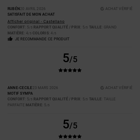
RUBÉN
20 AVRIL 2026
ACHAT VÉRIFIÉ
SATISFAIT DE MON ACHAT
Afficher original - Castellano
CONFORT
: 5
RAPPORT QUALITÉ / PRIX
: 5
TAILLE
: GRAND
/5
/5
MATIÈRE
: 4
COLORIS
: 4
/5
/5
JE RECOMMANDE CE PRODUIT
5
/5
ANNE-CECILE
23 MARS 2026
ACHAT VÉRIFIÉ
MOTIF SYMPA
CONFORT
: 5
RAPPORT QUALITÉ / PRIX
: 5
TAILLE
: TAILLE
/5
/5
PARFAITE
MATIÈRE
: 5
/5
5
/5