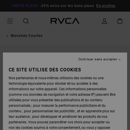
PASSER
À
VENTE FLASH
-25% extra sur les bons plans
En profiter
L'INFORMATION
SUR
LE
PRODUIT
Manches Courtes
Continuer sans accepter
CE SITE UTILISE DES COOKIES
Nos partenaires et nous-mêmes utilisons des cookies ou une
technologie équivalente pour stocker et/ou accéder à des
informations sur votre appareil. Ces informations personnelles
(comme vos données de navigation et votre adresse IP) peuvent être
utilisées pour vous présenter des publications et du contenu
personnalisés ; pour mesurer la performance publicitaire et du
contenu ; pour personnaliser les publicités ; et en apprendre plus sur
leur audience ; pour développer et améliorer les produits de nos
partenaires. Vous pouvez paramétrer vos choix pour accepter ou
non les cookies soumis à votre consentement, ou vous y opposer