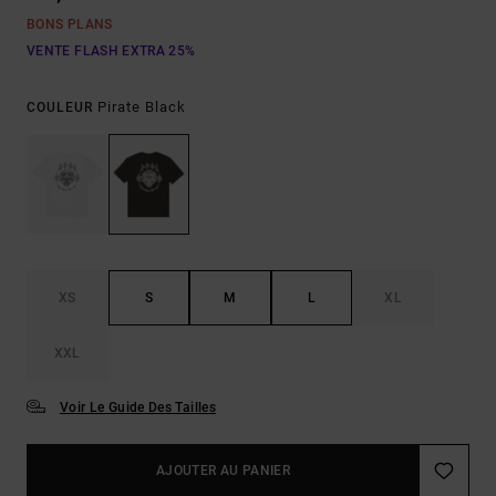
BONS PLANS
VENTE FLASH EXTRA 25%
Pirate Black
COULEUR
XS
S
M
L
XL
XXL
Voir Le Guide Des Tailles
AJOUTER AU PANIER