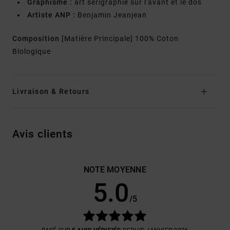
Graphisme :
art sérigraphié sur l'avant et le dos
Artiste ANP :
Benjamin Jeanjean
Composition
[Matière Principale] 100% Coton
Biologique
Livraison & Retours
Avis clients
NOTE MOYENNE
5.0
/5