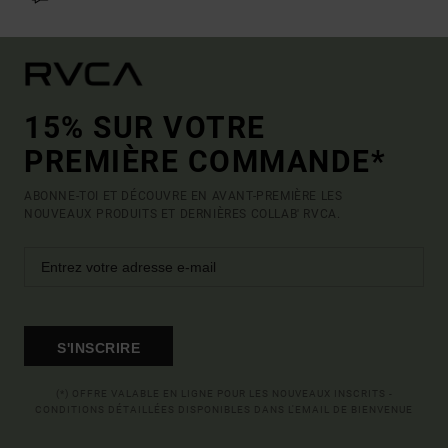
15% SUR VOTRE
PREMIÈRE COMMANDE*
ABONNE-TOI ET DÉCOUVRE EN AVANT-PREMIÈRE LES
NOUVEAUX PRODUITS ET DERNIÈRES COLLAB' RVCA.
S'INSCRIRE
(*) OFFRE VALABLE EN LIGNE POUR LES NOUVEAUX INSCRITS -
CONDITIONS DÉTAILLÉES DISPONIBLES DANS L'EMAIL DE BIENVENUE