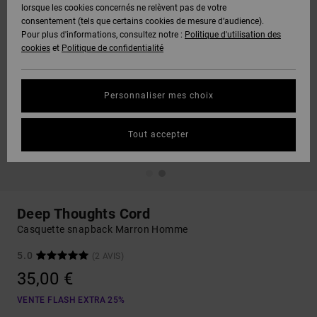
lorsque les cookies concernés ne relèvent pas de votre
consentement (tels que certains cookies de mesure d’audience).
Pour plus d'informations, consultez notre :
Politique d'utilisation des
cookies
et
Politique de confidentialité
Personnaliser mes choix
Tout accepter
Deep Thoughts Cord
Casquette snapback Marron Homme
5.0
(2 AVIS)
35,00 €
VENTE FLASH EXTRA 25%