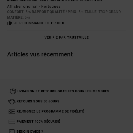
Afficher original - Português
CONFORT
: 5
RAPPORT QUALITÉ / PRIX
: 5
TAILLE
: TROP GRAND
/5
/5
MATIÈRE
: 5
/5
JE RECOMMANDE CE PRODUIT
VÉRIFIÉ PAR
TRUSTVILLE
Articles vus récemment
LIVRAISON ET RETOURS GRATUITS POUR LES MEMBRES
RETOURS SOUS 30 JOURS
REJOIGNEZ LE PROGRAMME DE FIDÉLITÉ
PAIEMENT 100% SÉCURISÉ
BESOIN D'AIDE ?