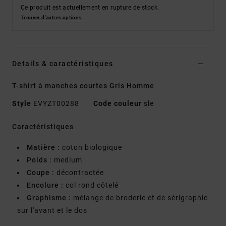
Ce produit est actuellement en rupture de stock.
Trouver d'autres options
Details & caractéristiques
T-shirt à manches courtes Gris Homme
Style
EVYZT00288
Code couleur
sle
Caractéristiques
Matière :
coton biologique
Poids :
medium
Coupe :
décontractée
Encolure :
col rond côtelé
Graphisme :
mélange de broderie et de sérigraphie
sur l'avant et le dos