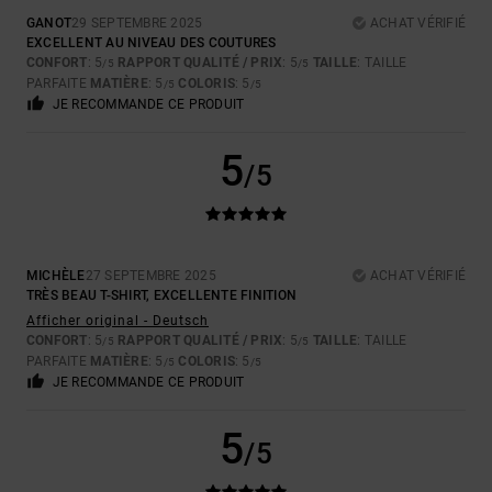
GANOT
29 SEPTEMBRE 2025
ACHAT VÉRIFIÉ
EXCELLENT AU NIVEAU DES COUTURES
CONFORT
: 5
RAPPORT QUALITÉ / PRIX
: 5
TAILLE
: TAILLE
/5
/5
PARFAITE
MATIÈRE
: 5
COLORIS
: 5
/5
/5
JE RECOMMANDE CE PRODUIT
5
/5
MICHÈLE
27 SEPTEMBRE 2025
ACHAT VÉRIFIÉ
TRÈS BEAU T-SHIRT, EXCELLENTE FINITION
Afficher original - Deutsch
CONFORT
: 5
RAPPORT QUALITÉ / PRIX
: 5
TAILLE
: TAILLE
/5
/5
PARFAITE
MATIÈRE
: 5
COLORIS
: 5
/5
/5
JE RECOMMANDE CE PRODUIT
5
/5