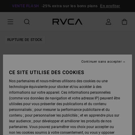
PASSER
À
VENTE FLASH
-25% extra sur les bons plans
En profiter
L'INFORMATION
SUR
LE
PRODUIT
RUPTURE DE STOCK
Continuer sans accepter
CE SITE UTILISE DES COOKIES
Nos partenaires et nous-mêmes utilisons des cookies ou une
technologie équivalente pour stocker et/ou accéder à des
informations sur votre appareil. Ces informations personnelles
(comme vos données de navigation et votre adresse IP) peuvent être
utilisées pour vous présenter des publications et du contenu
personnalisés ; pour mesurer la performance publicitaire et du
contenu ; pour personnaliser les publicités ; et en apprendre plus sur
leur audience ; pour développer et améliorer les produits de nos
partenaires. Vous pouvez paramétrer vos choix pour accepter ou
non les cookies soumis à votre consentement, ou vous y opposer