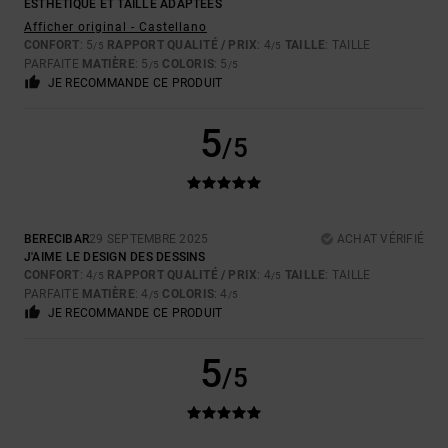
ESTHÉTIQUE ET TAILLE ADAPTÉES
Afficher original - Castellano
CONFORT
: 5
RAPPORT QUALITÉ / PRIX
: 4
TAILLE
: TAILLE
/5
/5
PARFAITE
MATIÈRE
: 5
COLORIS
: 5
/5
/5
JE RECOMMANDE CE PRODUIT
5
/5
BERECIBAR
29 SEPTEMBRE 2025
ACHAT VÉRIFIÉ
J'AIME LE DESIGN DES DESSINS
CONFORT
: 4
RAPPORT QUALITÉ / PRIX
: 4
TAILLE
: TAILLE
/5
/5
PARFAITE
MATIÈRE
: 4
COLORIS
: 4
/5
/5
JE RECOMMANDE CE PRODUIT
5
/5