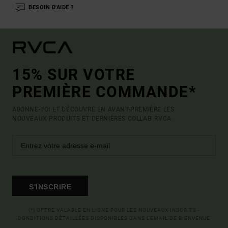
BESOIN D'AIDE ?
15% SUR VOTRE
PREMIÈRE COMMANDE*
ABONNE-TOI ET DÉCOUVRE EN AVANT-PREMIÈRE LES
NOUVEAUX PRODUITS ET DERNIÈRES COLLAB' RVCA.
S'INSCRIRE
(*) OFFRE VALABLE EN LIGNE POUR LES NOUVEAUX INSCRITS -
CONDITIONS DÉTAILLÉES DISPONIBLES DANS L'EMAIL DE BIENVENUE