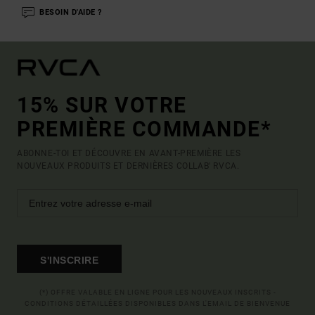
BESOIN D'AIDE ?
15% SUR VOTRE
PREMIÈRE COMMANDE*
ABONNE-TOI ET DÉCOUVRE EN AVANT-PREMIÈRE LES
NOUVEAUX PRODUITS ET DERNIÈRES COLLAB' RVCA.
S'INSCRIRE
(*) OFFRE VALABLE EN LIGNE POUR LES NOUVEAUX INSCRITS -
CONDITIONS DÉTAILLÉES DISPONIBLES DANS L'EMAIL DE BIENVENUE