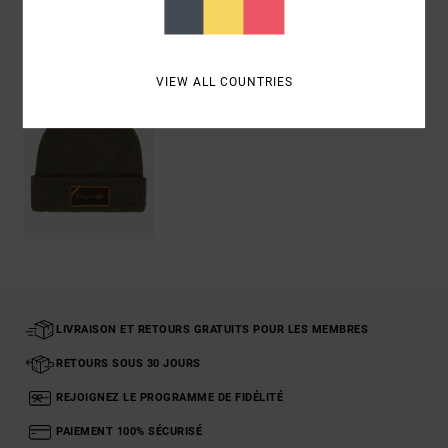
Articles vus récemment
VIEW ALL COUNTRIES
LIVRAISON ET RETOURS GRATUITS POUR LES MEMBRES
RETOURS SOUS 30 JOURS
REJOIGNEZ LE PROGRAMME DE FIDÉLITÉ
PAIEMENT 100% SÉCURISÉ