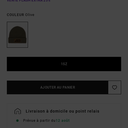
VENTE FLASH EXTRA 25%
Olive
COULEUR
1SZ
AJOUTER AU PANIER
Livraison à domicile ou point relais
Prévue à partir du
12 août