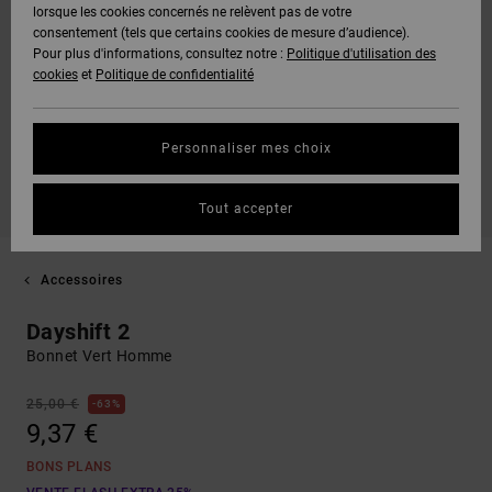
lorsque les cookies concernés ne relèvent pas de votre
consentement (tels que certains cookies de mesure d’audience).
Pour plus d'informations, consultez notre :
Politique d'utilisation des
cookies
et
Politique de confidentialité
Personnaliser mes choix
Tout accepter
Accessoires
Dayshift 2
Bonnet Vert Homme
25,00 €
63%
9,37 €
BONS PLANS