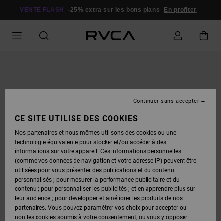
PASSER
À
VENTE FLASH
-25% extra sur les bons plans
En profiter
L'INFORMATION
SUR
LE
PRODUIT
Continuer sans accepter
CE SITE UTILISE DES COOKIES
Nos partenaires et nous-mêmes utilisons des cookies ou une
technologie équivalente pour stocker et/ou accéder à des
informations sur votre appareil. Ces informations personnelles
(comme vos données de navigation et votre adresse IP) peuvent être
utilisées pour vous présenter des publications et du contenu
personnalisés ; pour mesurer la performance publicitaire et du
contenu ; pour personnaliser les publicités ; et en apprendre plus sur
leur audience ; pour développer et améliorer les produits de nos
partenaires. Vous pouvez paramétrer vos choix pour accepter ou
non les cookies soumis à votre consentement, ou vous y opposer