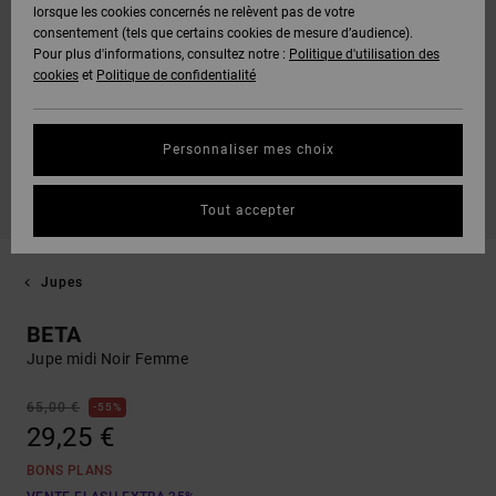
lorsque les cookies concernés ne relèvent pas de votre
consentement (tels que certains cookies de mesure d’audience).
Pour plus d'informations, consultez notre :
Politique d'utilisation des
cookies
et
Politique de confidentialité
Personnaliser mes choix
Tout accepter
Jupes
BETA
Jupe midi Noir Femme
65,00 €
55%
29,25 €
BONS PLANS