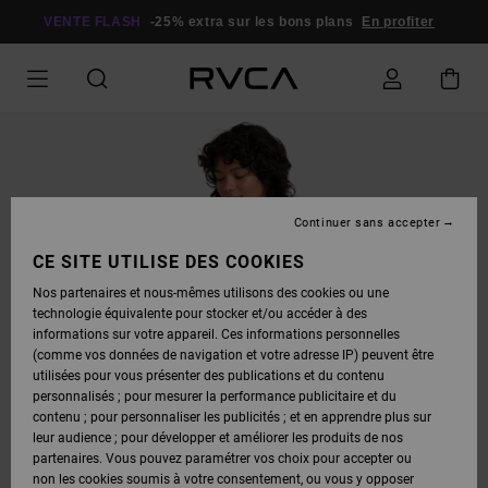
PASSER
À
VENTE FLASH
-25% extra sur les bons plans
En profiter
L'INFORMATION
SUR
LE
PRODUIT
Continuer sans accepter
CE SITE UTILISE DES COOKIES
Nos partenaires et nous-mêmes utilisons des cookies ou une
technologie équivalente pour stocker et/ou accéder à des
informations sur votre appareil. Ces informations personnelles
(comme vos données de navigation et votre adresse IP) peuvent être
utilisées pour vous présenter des publications et du contenu
personnalisés ; pour mesurer la performance publicitaire et du
contenu ; pour personnaliser les publicités ; et en apprendre plus sur
leur audience ; pour développer et améliorer les produits de nos
partenaires. Vous pouvez paramétrer vos choix pour accepter ou
non les cookies soumis à votre consentement, ou vous y opposer