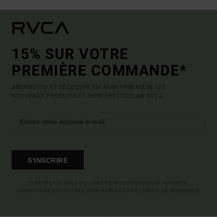
15% SUR VOTRE
PREMIÈRE COMMANDE*
ABONNE-TOI ET DÉCOUVRE EN AVANT-PREMIÈRE LES
NOUVEAUX PRODUITS ET DERNIÈRES COLLAB' RVCA.
S'INSCRIRE
(*) OFFRE VALABLE EN LIGNE POUR LES NOUVEAUX INSCRITS -
CONDITIONS DÉTAILLÉES DISPONIBLES DANS L'EMAIL DE BIENVENUE