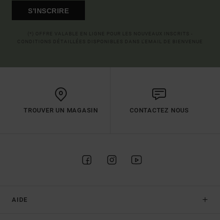
S'INSCRIRE
(*) OFFRE VALABLE EN LIGNE POUR LES NOUVEAUX INSCRITS -
CONDITIONS DÉTAILLÉES DISPONIBLES DANS L'EMAIL DE BIENVENUE
TROUVER UN MAGASIN
CONTACTEZ NOUS
AIDE