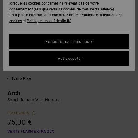
lorsque les cookies concernés ne relèvent pas de votre
consentement (tels que certains cookies de mesure d’audience).
Pour plus d'informations, consultez notre :
Politique d'utilisation des
cookies
et
Politique de confidentialité
Personnaliser mes choix
Tout accepter
Taille Fixe
Arch
Short de bain Vert Homme
ECO-BONUS
75,00 €
VENTE FLASH EXTRA 25%