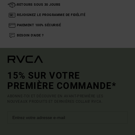
RETOURS SOUS 30 JOURS
REJOIGNEZ LE PROGRAMME DE FIDÉLITÉ
PAIEMENT 100% SÉCURISÉ
BESOIN D'AIDE ?
15% SUR VOTRE
PREMIÈRE COMMANDE*
ABONNE-TOI ET DÉCOUVRE EN AVANT-PREMIÈRE LES
NOUVEAUX PRODUITS ET DERNIÈRES COLLAB' RVCA.