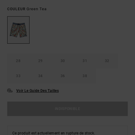
Green Tea
COULEUR
28
29
30
31
32
33
34
36
38
Voir Le Guide Des Tailles
INDISPONIBLE
Ce produit est actuellement en rupture de stock.