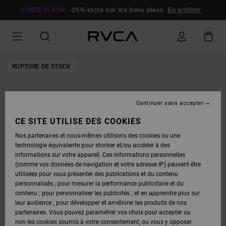
PASSER
À
VENTE FLASH
-25% extra sur les bons plans
En profiter
L'INFORMATION
SUR
LE
PRODUIT
RUPTURE DE STOCK
Continuer sans accepter
CE SITE UTILISE DES COOKIES
Nos partenaires et nous-mêmes utilisons des cookies ou une
technologie équivalente pour stocker et/ou accéder à des
informations sur votre appareil. Ces informations personnelles
(comme vos données de navigation et votre adresse IP) peuvent être
utilisées pour vous présenter des publications et du contenu
personnalisés ; pour mesurer la performance publicitaire et du
contenu ; pour personnaliser les publicités ; et en apprendre plus sur
leur audience ; pour développer et améliorer les produits de nos
partenaires. Vous pouvez paramétrer vos choix pour accepter ou
non les cookies soumis à votre consentement, ou vous y opposer