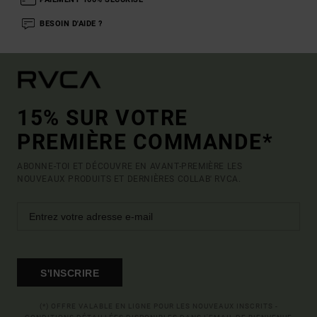
BESOIN D'AIDE ?
15% SUR VOTRE
PREMIÈRE COMMANDE*
ABONNE-TOI ET DÉCOUVRE EN AVANT-PREMIÈRE LES
NOUVEAUX PRODUITS ET DERNIÈRES COLLAB' RVCA.
S'INSCRIRE
(*) OFFRE VALABLE EN LIGNE POUR LES NOUVEAUX INSCRITS -