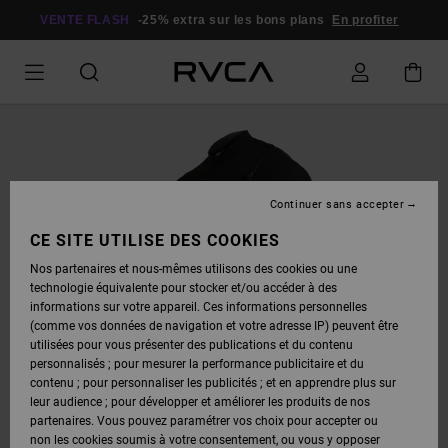
PASSER
À
VENTE FLASH
-25% extra sur les bons plans
En profiter
L'INFORMATION
SUR
LE
PRODUIT
Continuer sans accepter
CE SITE UTILISE DES COOKIES
Nos partenaires et nous-mêmes utilisons des cookies ou une
technologie équivalente pour stocker et/ou accéder à des
informations sur votre appareil. Ces informations personnelles
(comme vos données de navigation et votre adresse IP) peuvent être
utilisées pour vous présenter des publications et du contenu
personnalisés ; pour mesurer la performance publicitaire et du
contenu ; pour personnaliser les publicités ; et en apprendre plus sur
leur audience ; pour développer et améliorer les produits de nos
partenaires. Vous pouvez paramétrer vos choix pour accepter ou
non les cookies soumis à votre consentement, ou vous y opposer