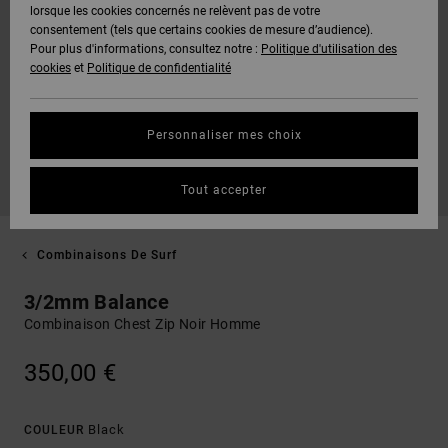
lorsque les cookies concernés ne relèvent pas de votre
consentement (tels que certains cookies de mesure d’audience).
Pour plus d'informations, consultez notre :
Politique d'utilisation des
cookies
et
Politique de confidentialité
Personnaliser mes choix
Tout accepter
Combinaisons De Surf
3/2mm Balance
Combinaison Chest Zip Noir Homme
350,00 €
Black
COULEUR