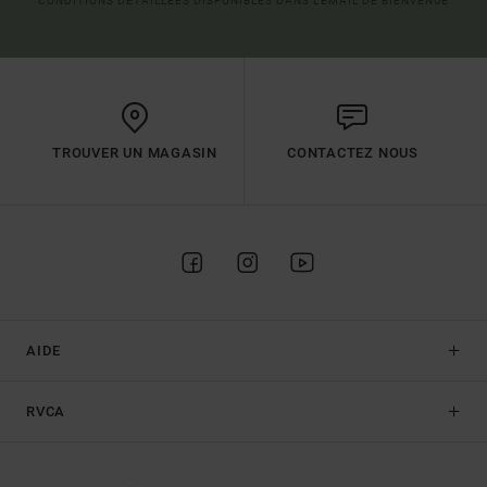
CONDITIONS DÉTAILLÉES DISPONIBLES DANS L'EMAIL DE BIENVENUE
TROUVER UN MAGASIN
CONTACTEZ NOUS
AIDE
RVCA